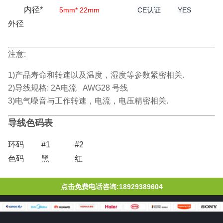
内径*
5mm* 22mm
CE认证
YES
外径
注意:
1)产品寿命和转速以及温度，湿度等参数紧密相关.
2)导线规格: 2A电流 AWG28 号线
3)电气噪音与工作转速，电流，电压精密相关.
导线色码表
环码
#1
#2
色码
黑
红
点击免费电话咨询:18929389604