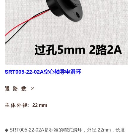
SRT005-22-02A空心轴导电滑环
通 路 数: 2
主 体 外 径: 22 mm
◆ SRT005-22-02A是标准的帽式滑环，外径 22mm，长度