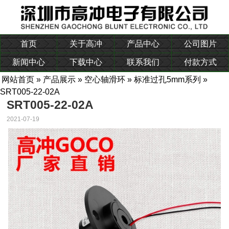
首页
关于高冲
产品中心
公司图片
新闻中心
下载中心
联系我们
付款方式
网站首页
»
产品展示
»
空心轴滑环
»
标准过孔5mm系列
»
SRT005-22-02A
SRT005-22-02A
2021-07-19