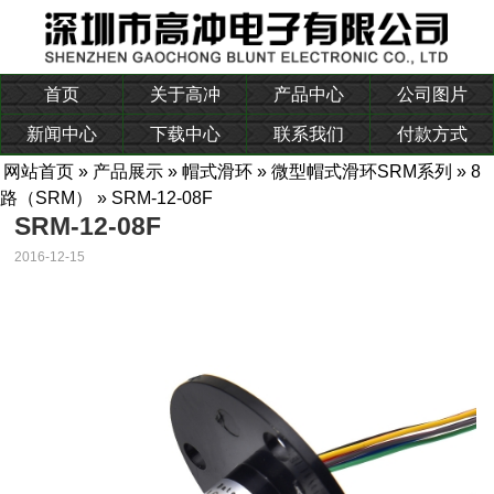
首页
关于高冲
产品中心
公司图片
新闻中心
下载中心
联系我们
付款方式
网站首页
»
产品展示
»
帽式滑环
»
微型帽式滑环SRM系列
»
8
路（SRM）
» SRM-12-08F
SRM-12-08F
2016-12-15