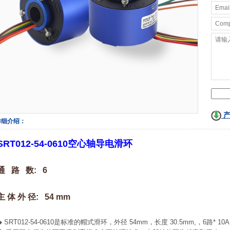
产
详细介绍：
SRT012-54-0610空心轴导电滑环
通 路 数: 6
主 体 外 径: 54 mm
◆ SRT012-54-0610是标准的帽式滑环，外径 54mm，长度 30.5mm,，6路* 10A