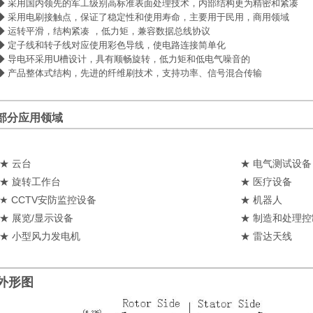
◆ 采用国内领先的军工级别高标准表面处理技术，内部结构更为精密和紧凑
◆ 采用电刷接触点，保证了稳定性和使用寿命，主要用于民用，商用领域
◆ 运转平滑，结构紧凑 ，低力矩，兼容数据总线协议
◆ 定子线和转子线对应使用彩色导线，使电路连接简单化
◆ 导电环采用U槽设计，具有顺畅旋转，低力矩和低电气噪音的
◆
产品整体式结构，先进的纤维刷技术，支持功率、信号混合传输
部分应用领域
★ 云台
★ 电气测试设备
★ 旋转工作台
★ 医疗设备
★ CCTV安防监控设备
★ 机器人
★ 展览/显示设备
★ 制造和处理
★ 小型风力发电机
★ 雷达天线
外形图